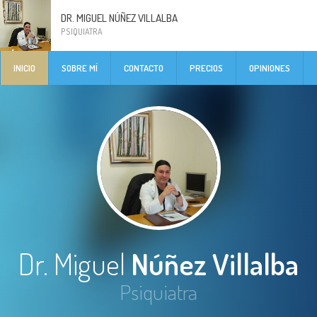
DR. MIGUEL NÚÑEZ VILLALBA
PSIQUIATRA
INICIO
SOBRE MÍ
CONTACTO
PRECIOS
OPINIONES
Dr. Miguel
Núñez Villalba
Psiquiatra