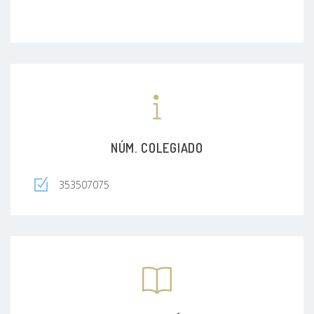
NÚM. COLEGIADO
353507075