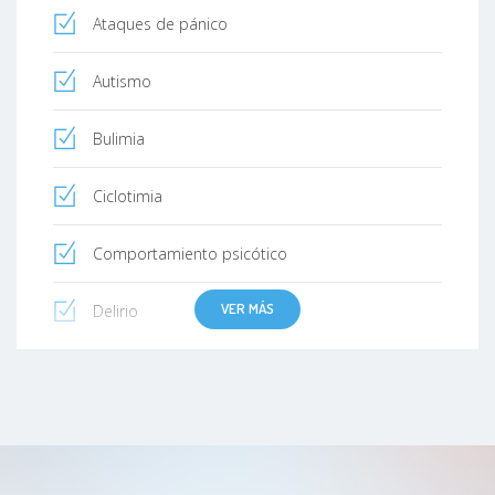
Ataques de pánico
Autismo
Bulimia
Ciclotimia
Comportamiento psicótico
VER MÁS
Delirio
Demencia senil de tipo Alzheimer (DSTA)
Depresión
Depresión en la adolescencia